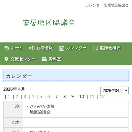
カレンダー 安居地区協議会
ホーム
新着情報
カレンダー
協議会概要
交流センター
資料室
カレンダー
2026年 4月
｜
1
｜
2
｜
3
｜
4
｜
5
｜
6
｜7 ｜8 ｜9 ｜10 ｜11 ｜12 ｜
1 (水)
・さわやか体操
・地区協議会
2 (木)