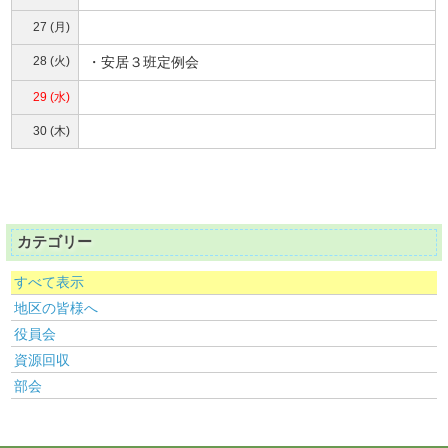
27 (月)
28 (火)
・安居３班定例会
29 (水)
30 (木)
カテゴリー
すべて表示
地区の皆様へ
役員会
資源回収
部会