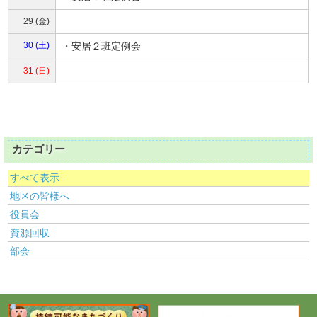
29 (金)
30 (土)
・安居２班定例会
31 (日)
カテゴリー
すべて表示
地区の皆様へ
役員会
資源回収
部会