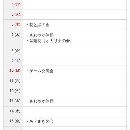
4 (月)
5 (火)
6 (水)
・花と緑の会
7 (木)
・さわやか体操
・紫陽花（オカリナの会）
8 (金)
9 (土)
10 (日)
・ゲーム交流会
11 (月)
12 (火)
13 (水)
・さわやか体操
14 (木)
15 (金)
・あべまきの会