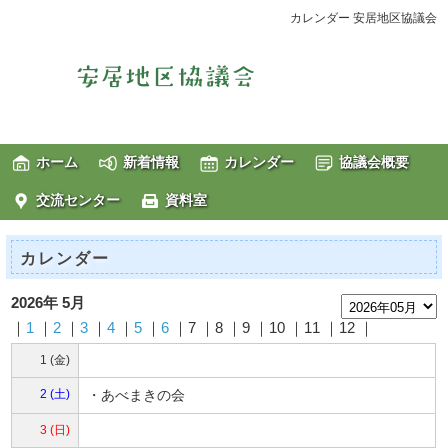
カレンダー 安居地区協議会
ホーム
新着情報
カレンダー
協議会概要
交流センター
資料室
カレンダー
2026年 5月
｜
1
｜
2
｜
3
｜
4
｜
5
｜
6
｜7 ｜8 ｜9 ｜10 ｜11 ｜12 ｜
1 (金)
2 (土)
・あべまきの会
3 (日)