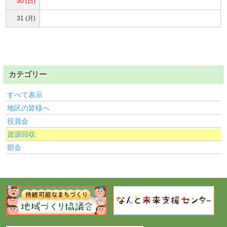
30 (日)
31 (月)
カテゴリー
すべて表示
地区の皆様へ
役員会
資源回収
部会